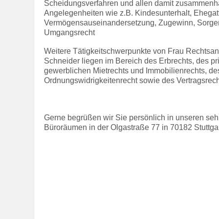
Scheidungsverfahren und allen damit zusammen
Angelegenheiten wie z.B. Kindesunterhalt, Ehegatt
Vermögensauseinandersetzung, Zugewinn, Sorger
Umgangsrecht
Weitere Tätigkeitschwerpunkte von Frau Rechtsa
Schneider liegen im Bereich des Erbrechts, des pr
gewerblichen Mietrechts und Immobilienrechts, de
Ordnungswidrigkeitenrecht sowie des Vertragsrech
Gerne begrüßen wir Sie persönlich in unseren se
Büroräumen in der Olgastraße 77 in 70182 Stuttgar