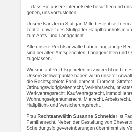
... dass Sie unsere Internetseite besuchen und uns
geben, uns vorzustellen.
Unsere Kanzlei in Stuttgart Mitte besteht seit dem 
zentral unweit des Stuttgarter Hauptbahnhofs in u
zum Amts- und Landgericht.
Alle unsere Rechtsanwälte haben langjährige Ber
sind bei allen Amtsgerichten, Landgerichten und 
zugelassen.
Wir sind auf Rechtsgebieten im Zivilrecht und im Str
Unsere Schwerpunkte haben wir in unserer Anwalts
die Rechtsgebiete Familienrecht, Erbrecht, Strafrec
Ordnungswidrigkeitenrecht, Verkehrsrecht, private
Werkvertragsrecht, Kaufvertragsrecht, Immobilienr
Wohnungseigentumsrecht, Mietrecht, Arbeitsrecht,
Haftpflicht- und Versicherungsrecht.
Frau
Rechtsanwältin Susanne Schneider
ist Fa
Familienrecht. Neben der Gestaltung von Ehevert
Scheidungsfolgevereinbarungen übernimmt sie Ver