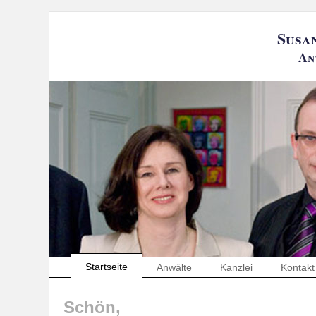
Susa
An
Startseite
Anwälte
Kanzlei
Kontakt
Schön,